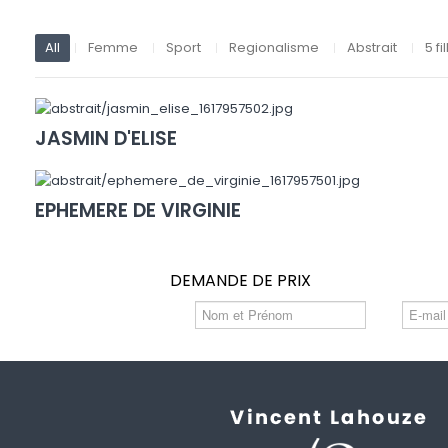
All
Femme
Sport
Regionalisme
Abstrait
5 fi
JASMIN D'ELISE
EPHEMERE DE VIRGINIE
DEMANDE DE PRIX