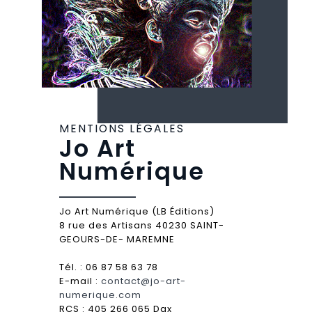
MENTIONS LÉGALES
Jo Art
Numérique
Jo Art Numérique (LB Éditions)
8 rue des Artisans 40230 SAINT-
GEOURS-DE- MAREMNE
Tél. : 06 87 58 63 78
E-mail :
contact@jo-art-
numerique.com
RCS : 405 266 065 Dax