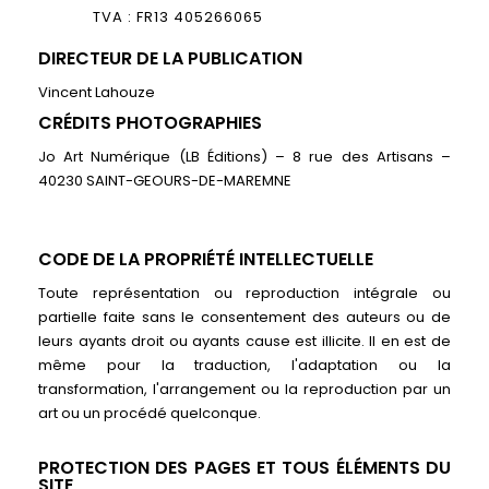
TVA : FR13 405266065
DIRECTEUR DE LA PUBLICATION
Vincent Lahouze
CRÉDITS PHOTOGRAPHIES
Jo Art Numérique (LB Éditions) – 8 rue des Artisans –
40230 SAINT-GEOURS-DE-MAREMNE
CODE DE LA PROPRIÉTÉ INTELLECTUELLE
Toute représentation ou reproduction intégrale ou
partielle faite sans le consentement des auteurs ou de
leurs ayants droit ou ayants cause est illicite. Il en est de
même pour la traduction, l'adaptation ou la
transformation, l'arrangement ou la reproduction par un
art ou un procédé quelconque.
PROTECTION DES PAGES ET TOUS ÉLÉMENTS DU
SITE